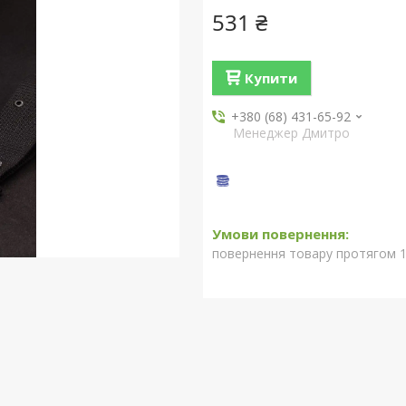
531 ₴
Купити
+380 (68) 431-65-92
Менеджер Дмитро
повернення товару протягом 1