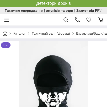
Детектори дронів
Тактичне спорядження | амуніція та одяг | Захист від FPV | 
Каталог
Тактичний одяг (форма)
Балаклави/бафи/ ш
Топ