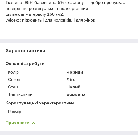
Тканина: 95% бавовни та 5% еластану — добре пропускає
повітря, не розтягується, гіпоалергенний
щільність матеріалу 160г/м2;
унісекс: підходить і для чоловіків, і для жінок
Характеристики
Основні атрибути
Колір
Чорний
Сезон
Літо
Стан
Новий
Тип тканини
Бавовна
Користувацькі характеристики
Розмір
-
Приховати