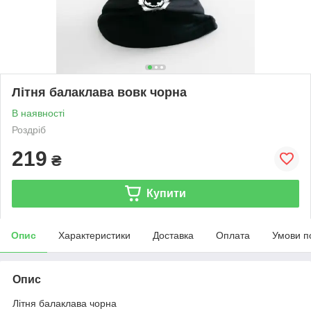
Літня балаклава вовк чорна
В наявності
Роздріб
219
₴
Купити
Опис
Характеристики
Доставка
Оплата
Умови п
Опис
Літня балаклава чорна