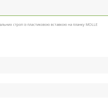
альних строп із пластиковою вставкою на планку МОLLE