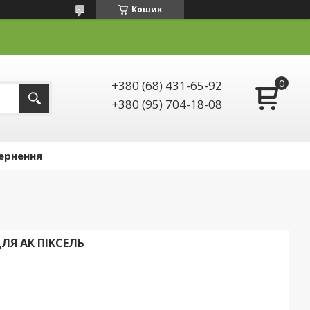
Кошик
+380 (68) 431-65-92
+380 (95) 704-18-08
ернення
Я АК ПІКСЕЛЬ