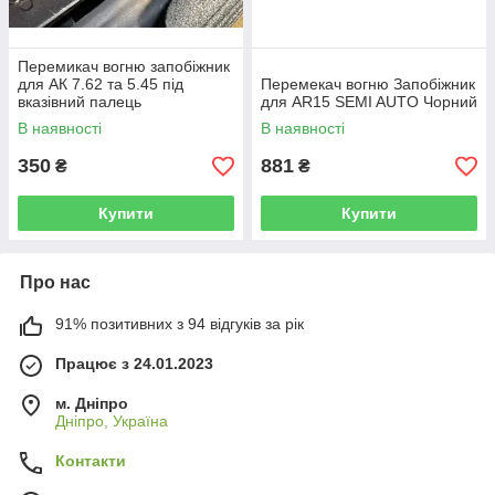
Перемикач вогню запобіжник
для АК 7.62 та 5.45 під
Перемекач вогню Запобіжник
вказівний палець
для AR15 SEMI AUTO Чорний
В наявності
В наявності
350
881
₴
₴
Купити
Купити
Про нас
91% позитивних з 94 відгуків за рік
Працює з 24.01.2023
м. Дніпро
Дніпро, Україна
Контакти