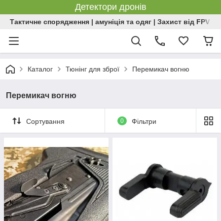
Детектори дронів
Тактичне спорядження | амуніція та одяг | Захист від FPV | 
Каталог
Тюнінг для зброї
Перемикач вогню
Перемикач вогню
Сортування
0
Фільтри