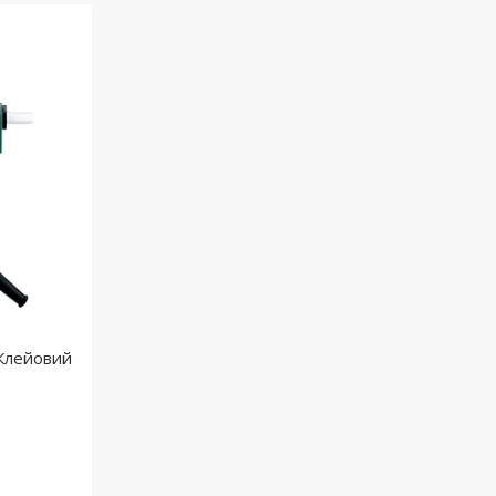
Клейовий