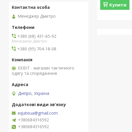
Купити
Менеджер Дмитро
+380 (68) 431-65-92
Менеджер Дмитро
+380 (95) 704-18-08
ЕКВІТ - магазин тактичного
одягу та спорядження
Дніпро, Україна
equiteua@gmail.com
+380684316592
+380684316592