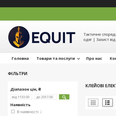
Тактичне спорядж
одяг | Захист ві
Головна
Товари та послуги
Про нас
Ко
ФІЛЬТРИ
КЛЕЙОВІ ЕЛЕ
Діапазон цін, ₴
Наявність
В наявності
2