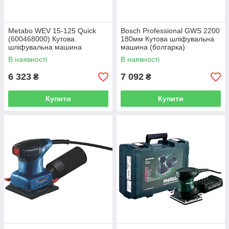
Metabo WEV 15-125 Quick
Bosch Professional GWS 2200
(600468000) Кутова
180мм Кутова шліфувальна
шліфувальна машина
машина (болгарка)
В наявності
В наявності
6 323
7 092
₴
₴
Купити
Купити