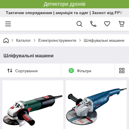
Детектори дронів
Тактичне спорядження | амуніція та одяг | Захист від FPV | 
Каталог
Електроінструменти
Шліфувальні машини
Шліфувальні машини
Сортування
0
Фільтри