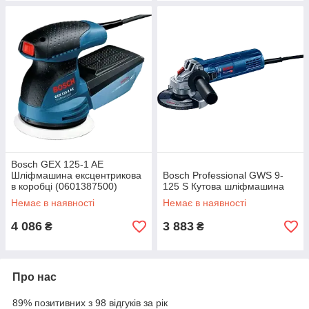
Bosch GEX 125-1 AE
Шліфмашина ексцентрикова
Bosch Professional GWS 9-
в коробці (0601387500)
125 S Кутова шліфмашина
Немає в наявності
Немає в наявності
4 086
3 883
₴
₴
Про нас
89% позитивних з 98 відгуків за рік