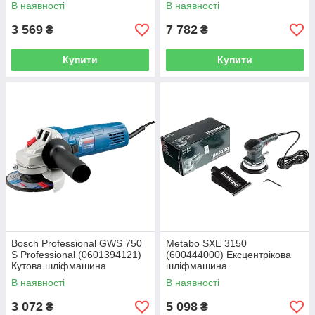
В наявності
В наявності
3 569
7 782
₴
₴
Купити
Купити
Bosch Professional GWS 750
Metabo SXE 3150
S Professional (0601394121)
(600444000) Ексцентрікова
Кутова шліфмашина
шліфмашина
В наявності
В наявності
3 072
5 098
₴
₴