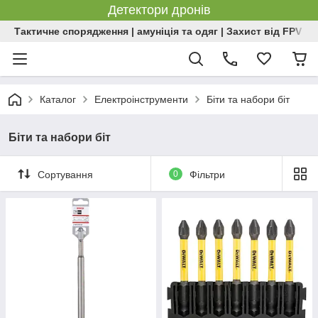
Детектори дронів
Тактичне спорядження | амуніція та одяг | Захист від FPV | 
Каталог
Електроінструменти
Біти та набори біт
Біти та набори біт
Сортування
0
Фільтри