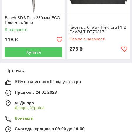
Bosch SDS Plus 250 мм ECO
Плоске зубило
Касета з бітами FlexTorq PH2
В наявності
DeWALT DT70817
118
Немає в наявності
₴
275
₴
Купити
Про нас
91% позитивних з 94 відгуків за рік
Працює з 24.01.2023
м. Дніпро
Дніпро, Україна
Контакти
Сьогодні працює з 09:00 до 19:00