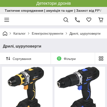
Детектори дронів
Тактичне спорядження | амуніція та одяг | Захист від FPV | 
Каталог
Електроінструменти
Дрилі, шуруповерти
Дрилі, шуруповерти
Сортування
0
Фільтри