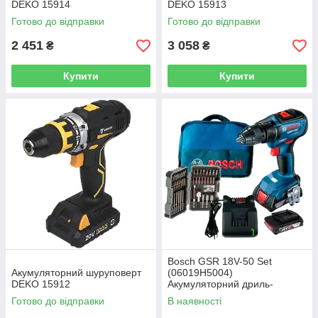
DEKO 15914
DEKO 15913
Готово до відправки
Готово до відправки
2 451
3 058
₴
₴
Купити
Купити
Bosch GSR 18V-50 Set
Акумуляторний шуруповерт
(06019H5004)
DEKO 15912
Акумуляторний дриль-
шурупокрут
Готово до відправки
В наявності