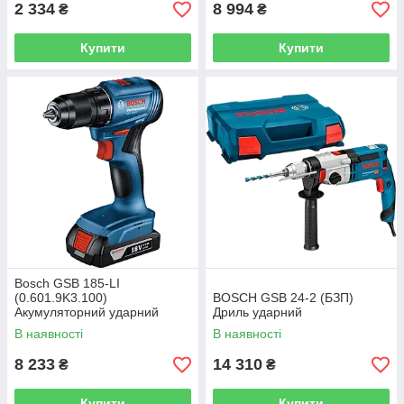
2 334
8 994
₴
₴
Купити
Купити
Bosch GSB 185-LI
(0.601.9K3.100)
BOSCH GSB 24-2 (БЗП)
Акумуляторний ударний
Дриль ударний
дриль-шурупокрут
В наявності
В наявності
8 233
14 310
₴
₴
Купити
Купити