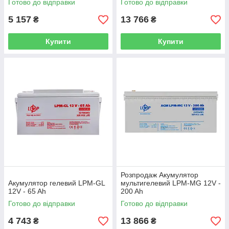
Готово до відправки
Готово до відправки
5 157
13 766
₴
₴
Купити
Купити
Розпродаж Акумулятор
Акумулятор гелевий LPM-GL
мультигелевий LPM-MG 12V -
12V - 65 Ah
200 Ah
Готово до відправки
Готово до відправки
4 743
13 866
₴
₴