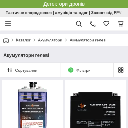
Детектори дронів
Тактичне спорядження | амуніція та одяг | Захист від FPV | 
Каталог
Акумулятори
Акумулятори гелеві
Акумулятори гелеві
Сортування
0
Фільтри