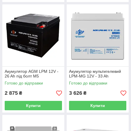
Акумулятор AGM LPM 12V -
Акумулятор мультигелевий
26 Ah під болт М5
LPM-MG 12V - 33 Ah
Готово до відправки
Готово до відправки
2 875
3 626
₴
₴
Купити
Купити