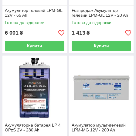
Акумулятор гелевий LPM-GL
Розпродаж Акумулятор
12V - 65 Ah
гелевий LPM-GL 12V - 20 Ah
Готово до відправки
Готово до відправки
6 001
1 413
₴
₴
Купити
Купити
Акумуляторна батарея LP 4
Акумулятор мультигелевий
OPzS 2V - 280 Ah
LPM-MG 12V - 200 Ah