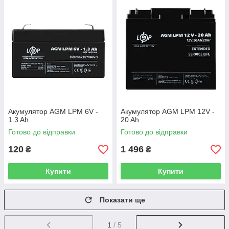
Акумулятор AGM LPM 6V -
Акумулятор AGM LPM 12V -
1.3 Ah
20 Ah
Готово до відправки
Готово до відправки
120
1 496
₴
₴
Купити
Купити
Показати ще
1
/ 5