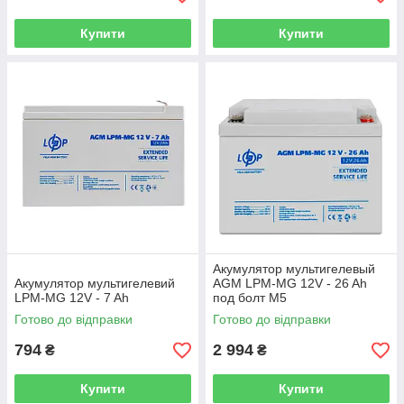
Купити
Купити
Акумулятор мультигелевый
Акумулятор мультигелевий
AGM LPM-MG 12V - 26 Ah
LPM-MG 12V - 7 Ah
под болт М5
Готово до відправки
Готово до відправки
794
2 994
₴
₴
Купити
Купити