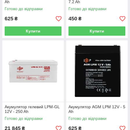
Ah
7.2 Ah
Готово до відправки
Готово до відправки
625
450
₴
₴
Купити
Купити
Акумулятор гелевий LPM-GL
Акумулятор AGM LPM 12V - 5
12V - 250 Ah
Ah
Готово до відправки
Готово до відправки
21 845
625
₴
₴