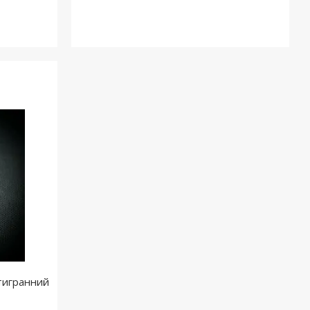
тигранний