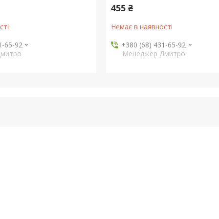
455 ₴
сті
Немає в наявності
1-65-92
+380 (68) 431-65-92
Дмитро
Менеджер Дмитро