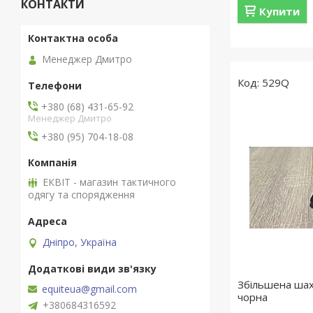
КОНТАКТИ
Купити
Менеджер Дмитро
529Q
+380 (68) 431-65-92
Менеджер Дмитро
+380 (95) 704-18-08
ЕКВІТ - магазин тактичного
одягу та спорядження
Дніпро, Україна
Збільшена шах
equiteua@gmail.com
чорна
+380684316592