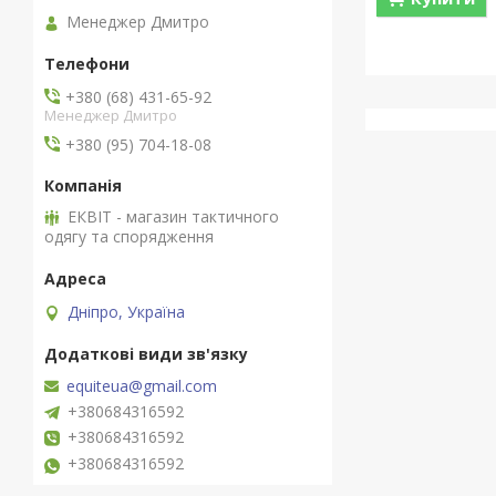
Менеджер Дмитро
+380 (68) 431-65-92
Менеджер Дмитро
+380 (95) 704-18-08
ЕКВІТ - магазин тактичного
одягу та спорядження
Дніпро, Україна
equiteua@gmail.com
+380684316592
+380684316592
+380684316592