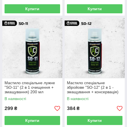
Купити
Купити
Мастило спеціальне лужне
Мастило спеціальне
"SO-11" (2 в 1 очищення +
збройове "SO-12" (2 в 1 -
змащування) 200 мл
змащування + консервація)
200 мл
В наявності
В наявності
299
384
₴
₴
Купити
Купити