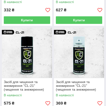
200 мл
В наявності
В наявності
332
627
₴
₴
Купити
Купити
Засіб для чищення та
Засіб для чищення та
знежирення "CL-21"
знежирення "CL-21"
(чищення та знежирення)
(чищення та знежирення)
400 мл
200 мл
В наявності
В наявності
575
369
₴
₴