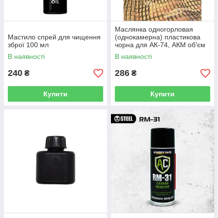
Маслянка одногорловая
Мастило спрей для чищення
(однокамерна) пластикова
зброї 100 мл
чорна для АК-74, АКМ об'єм
100 мл
В наявності
В наявності
240
286
₴
₴
Купити
Купити