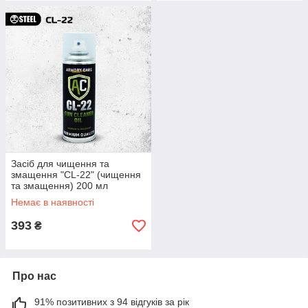
Засіб для чищення та
змащення "CL-22" (чищення
та змащення) 200 мл
Немає в наявності
393
₴
Про нас
91% позитивних з 94 відгуків за рік