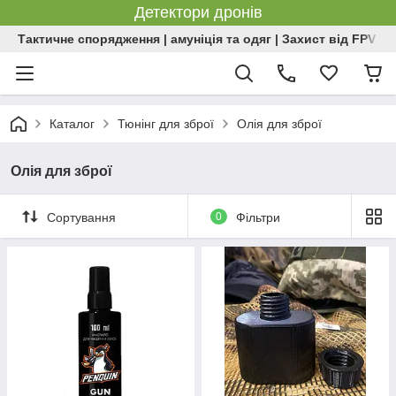
Детектори дронів
Тактичне спорядження | амуніція та одяг | Захист від FPV | 
Каталог
Тюнінг для зброї
Олія для зброї
Олія для зброї
Сортування
0
Фільтри