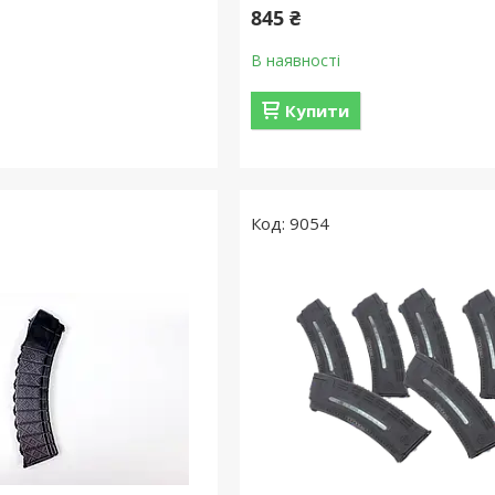
845 ₴
В наявності
Купити
9054