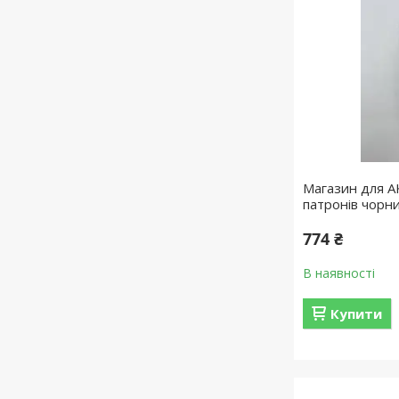
Магазин для АК
патронів чорн
774 ₴
В наявності
Купити