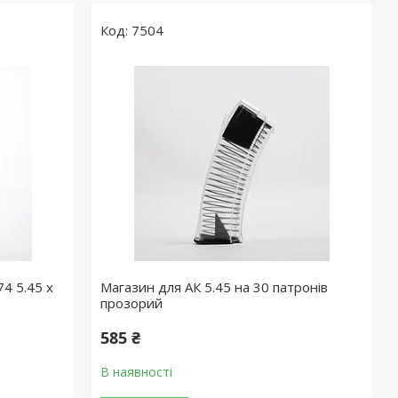
7504
74 5.45 x
Магазин для АК 5.45 на 30 патронів
прозорий
585 ₴
В наявності