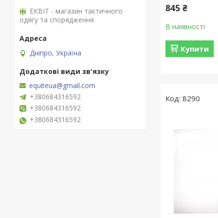
845 ₴
ЕКВІТ - магазин тактичного
одягу та спорядження
В наявності
Купити
Дніпро, Україна
equiteua@gmail.com
+380684316592
8290
+380684316592
+380684316592