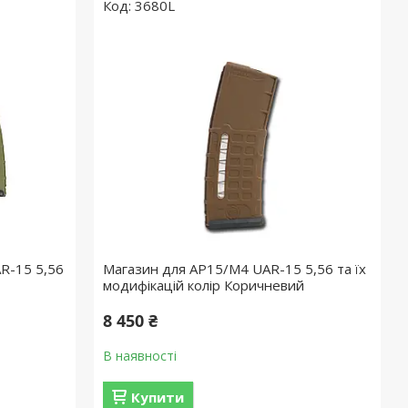
3680L
R-15 5,56
Магазин для АР15/М4 UAR-15 5,56 та їх
модифікацій колір Коричневий
8 450 ₴
В наявності
Купити