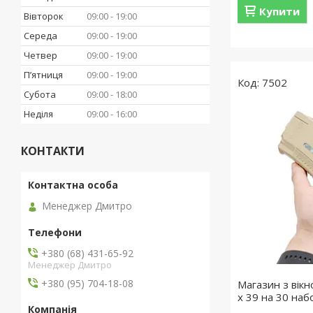
Купити
Вівторок
09:00
19:00
Середа
09:00
19:00
Четвер
09:00
19:00
Пʼятниця
09:00
19:00
7502
Субота
09:00
18:00
Неділя
09:00
16:00
КОНТАКТИ
Менеджер Дмитро
+380 (68) 431-65-92
Менеджер Дмитро
+380 (95) 704-18-08
Магазин з вікн
x 39 на 30 наб