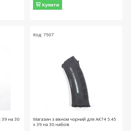
Купити
7507
 39 на 30
Магазин з вікном чорний для АК74 5.45
x 39 на 30 набоїв