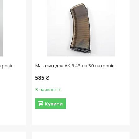
тронів
Магазин для АК 5.45 на 30 патронів.
585 ₴
В наявності
Купити