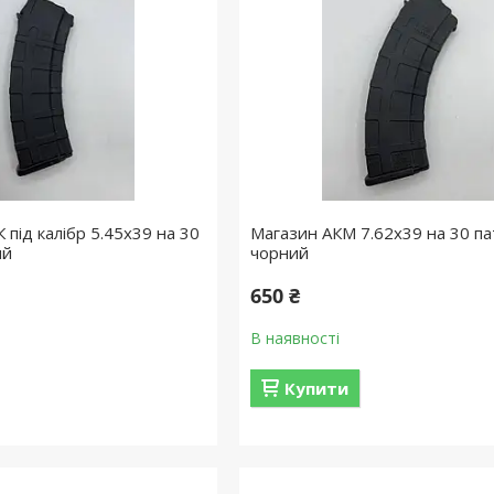
 під калібр 5.45х39 на 30
Магазин АКМ 7.62х39 на 30 па
ий
чорний
650 ₴
В наявності
Купити