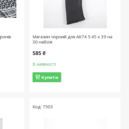
ронів
Магазин чорний для АК74 5.45 x 39 на
30 набоїв
585 ₴
В наявності
Купити
7503