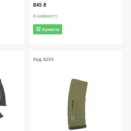
845 ₴
В наявності
Купити
8233