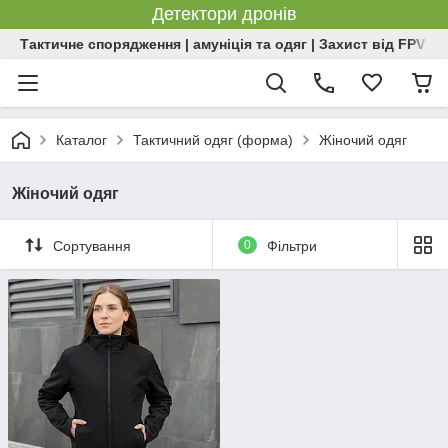
Детектори дронів
Тактичне спорядження | амуніція та одяг | Захист від FPV | 
Каталог
Тактичний одяг (форма)
Жіночий одяг
Жіночий одяг
Сортування
0
Фільтри