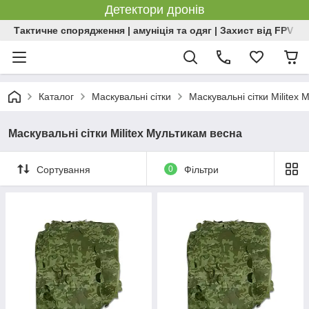
Детектори дронів
Тактичне спорядження | амуніція та одяг | Захист від FPV | 
Каталог
Маскувальні сітки
Маскувальні сітки Militex
Маскувальні сітки Militex Мультикам весна
Сортування
0
Фільтри