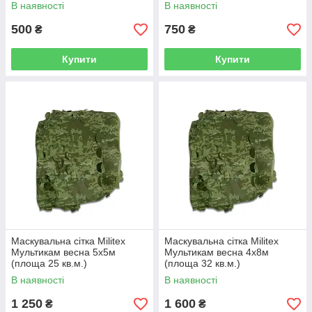
В наявності
В наявності
500
750
₴
₴
Купити
Купити
Маскувальна сітка Militex
Маскувальна сітка Militex
Мультикам весна 5х5м
Мультикам весна 4х8м
(площа 25 кв.м.)
(площа 32 кв.м.)
В наявності
В наявності
1 250
1 600
₴
₴