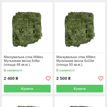
Маскувальна сітка Militex
Маскувальна сітка Militex
Мультикам весна 6х8м
Мультикам весна 5х10м
(площа 48 кв.м.)
(площа 50 кв.м.)
В наявності
В наявності
2 400
2 500
₴
₴
Купити
Купити