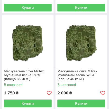
Купити
Купити
Маскувальна сітка Militex
Маскувальна сітка Militex
Мультикам весна 5х7м
Мультикам весна 5х8м
(площа 35 кв.м.)
(площа 40 кв.м.)
В наявності
В наявності
1 750
2 000
₴
₴
Купити
Купити