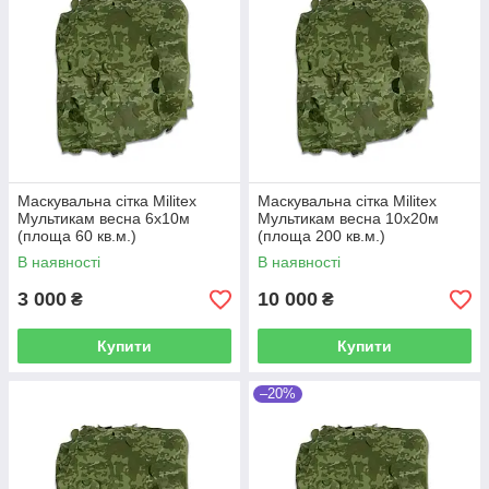
Маскувальна сітка Militex
Маскувальна сітка Militex
Мультикам весна 6х10м
Мультикам весна 10х20м
(площа 60 кв.м.)
(площа 200 кв.м.)
В наявності
В наявності
3 000
10 000
₴
₴
Купити
Купити
–20%