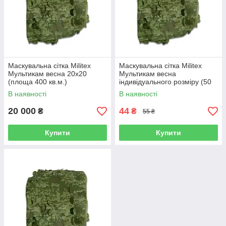
Маскувальна сітка Militex
Маскувальна сітка Militex
Мультикам весна 20х20
Мультикам весна
(площа 400 кв.м.)
індивідуального розміру (50
грн за 1 кв.м.)
В наявності
В наявності
20 000
44
₴
₴
55 ₴
Купити
Купити