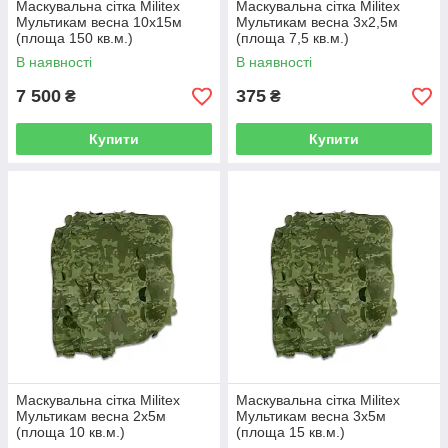
Маскувальна сітка Militex
Маскувальна сітка Militex
Мультикам весна 10х15м
Мультикам весна 3х2,5м
(площа 150 кв.м.)
(площа 7,5 кв.м.)
В наявності
В наявності
7 500
375
₴
₴
Купити
Купити
Маскувальна сітка Militex
Маскувальна сітка Militex
Мультикам весна 2х5м
Мультикам весна 3х5м
(площа 10 кв.м.)
(площа 15 кв.м.)