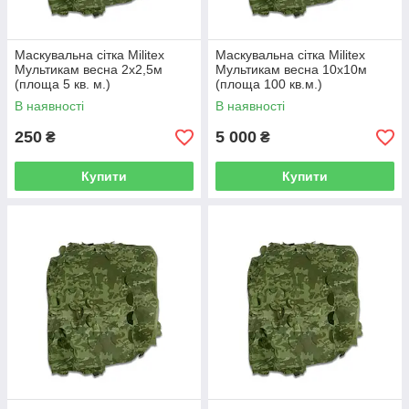
Маскувальна сітка Militex
Маскувальна сітка Militex
Мультикам весна 2х2,5м
Мультикам весна 10х10м
(площа 5 кв. м.)
(площа 100 кв.м.)
В наявності
В наявності
250
5 000
₴
₴
Купити
Купити