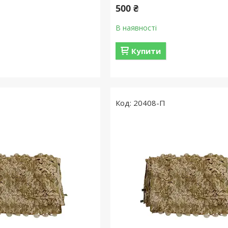
500 ₴
В наявності
Купити
20408-П