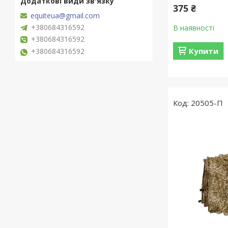
375 ₴
equiteua@gmail.com
+380684316592
В наявності
+380684316592
Купити
+380684316592
20505-П