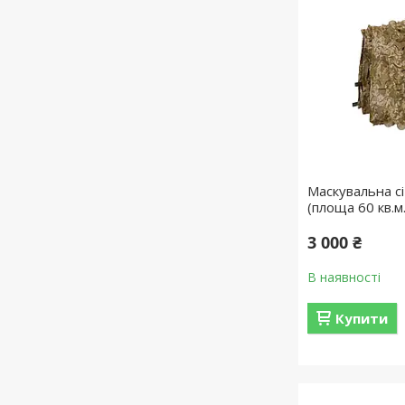
Маскувальна сі
(площа 60 кв.м.
3 000 ₴
В наявності
Купити