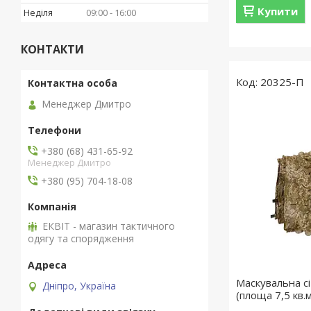
Купити
Неділя
09:00
16:00
КОНТАКТИ
20325-П
Менеджер Дмитро
+380 (68) 431-65-92
Менеджер Дмитро
+380 (95) 704-18-08
ЕКВІТ - магазин тактичного
одягу та спорядження
Маскувальна сі
Дніпро, Україна
(площа 7,5 кв.м