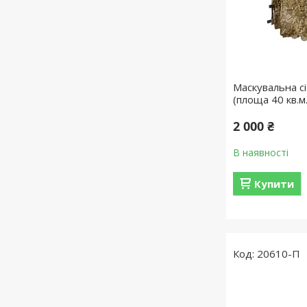
Маскувальна сі
(площа 40 кв.м.
2 000 ₴
В наявності
Купити
20610-П