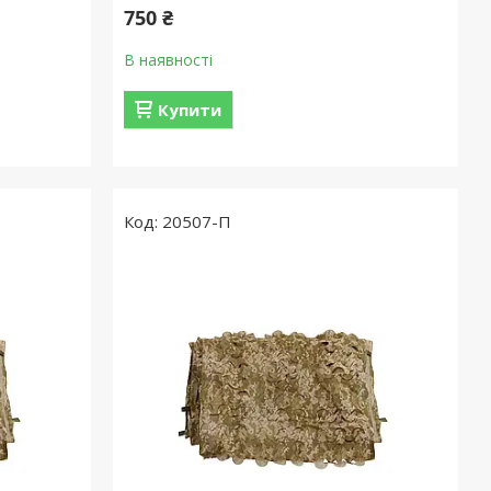
750 ₴
В наявності
Купити
20507-П