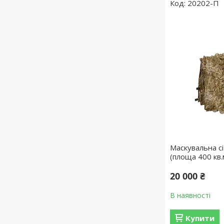
20202-П
Маскувальна сі
(площа 400 кв.
20 000 ₴
В наявності
Купити