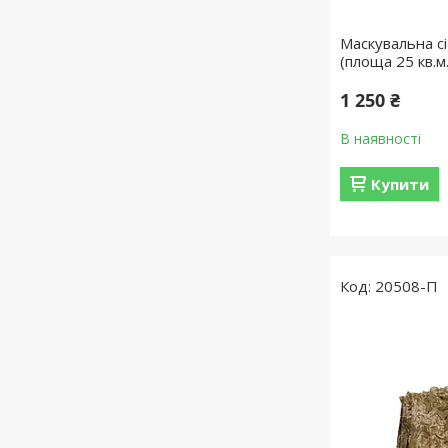
Маскувальна сі
(площа 25 кв.м.
1 250 ₴
В наявності
Купити
20508-П