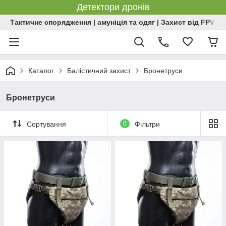
Детектори дронів
Тактичне спорядження | амуніція та одяг | Захист від FPV | 
Каталог
Балістичний захист
Бронетруси
Бронетруси
Сортування
0
Фільтри