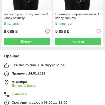
Бронетруси протиуламкові 2
Бронетруси протиуламкові 1
класу захисту
класу захисту
В наявності
В наявності
6 688
5 088
₴
₴
Купити
Купити
Про нас
91% позитивних з 94 відгуків за рік
Працює з 24.01.2023
м. Дніпро
Дніпро, Україна
Контакти
Сьогодні працює з 09:00 до 19:00