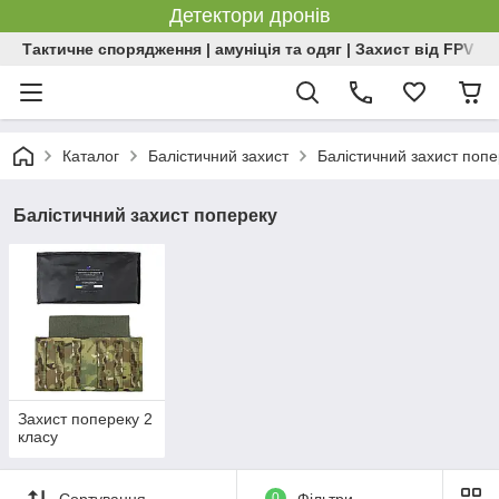
Детектори дронів
Тактичне спорядження | амуніція та одяг | Захист від FPV | 
Каталог
Балістичний захист
Балістичний захист попе
Балістичний захист попереку
Захист попереку 2
класу
Сортування
0
Фільтри