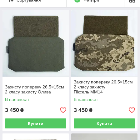
Захисту попереку 26.5×15см
Захисту попереку 26.5×15см
2 класу захисту
2 класу захисту Олива
Піксель ММ14
В наявності
В наявності
3 450
3 450
₴
₴
Купити
Купити