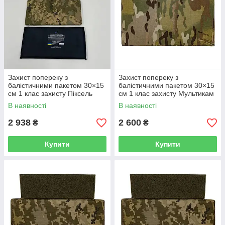
Захист попереку з
Захист попереку з
балістичними пакетом 30×15
балістичними пакетом 30×15
см 1 клас захисту Піксель
см 1 клас захисту Мультикам
В наявності
В наявності
2 938
2 600
₴
₴
Купити
Купити