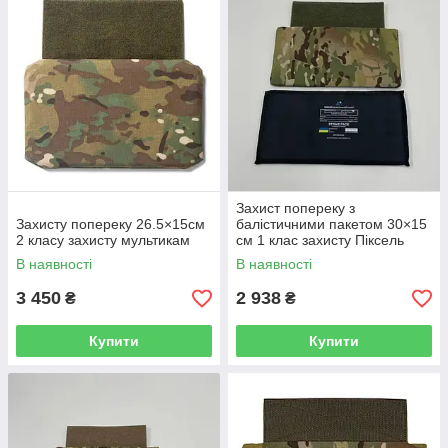
Захист попереку з
Захисту попереку 26.5×15см
балістичними пакетом 30×15
2 класу захисту мультикам
см 1 клас захисту Піксель
В наявності
В наявності
3 450
2 938
₴
₴
Купити
Купити