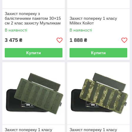
Захист попереку з
балістичними пакетом 30×15
Захист попереку 1 класу
см 2 клас захисту Мультикам
Militex Койот
В наявності
В наявності
3 475
1 888
₴
₴
Купити
Купити
Захист попереку 1 класу
Захист попереку 1 класу