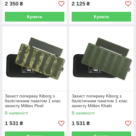
2 350
2 125
₴
₴
Купити
Купити
Захист попереку Kiborg з
Захист попереку Kiborg з
балістичним пакетом 1 клас
балістичним пакетом 1 клас
захисту Militex Pixel
захисту Militex Khaki
В наявності
В наявності
1 531
1 531
₴
₴