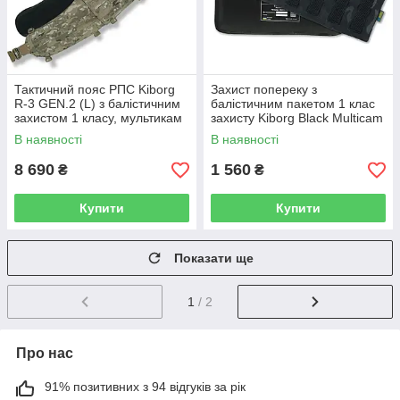
Тактичний пояс РПС Kiborg
Захист попереку з
R-3 GEN.2 (L) з балістичним
балістичним пакетом 1 клас
захистом 1 класу, мультикам
захисту Kiborg Black Multicam
В наявності
В наявності
8 690
1 560
₴
₴
Купити
Купити
Показати ще
1
/ 2
Про нас
91% позитивних з 94 відгуків за рік