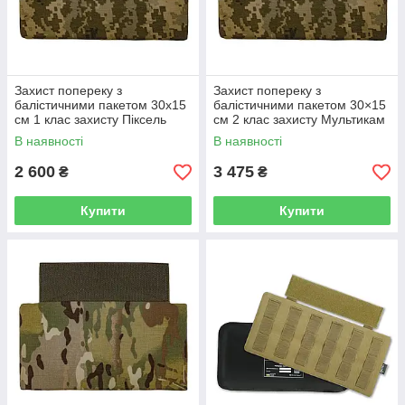
Захист попереку з
Захист попереку з
балістичними пакетом 30х15
балістичними пакетом 30×15
см 1 клас захисту Піксель
см 2 клас захисту Мультикам
В наявності
В наявності
2 600
3 475
₴
₴
Купити
Купити