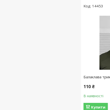
14453
Балаклава трик
110 ₴
В наявності
Купити