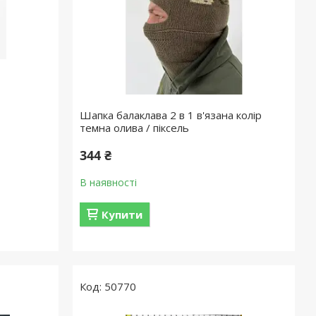
Шапка балаклава 2 в 1 в'язана колір
темна олива / піксель
344 ₴
В наявності
Купити
50770