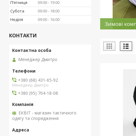
Пʼятниця
09:00
19:00
Субота
09:00
18:00
Неділя
09:00
16:00
Зимові ком
КОНТАКТИ
Менеджер Дмитро
+380 (68) 431-65-92
Менеджер Дмитро
+380 (95) 704-18-08
ЕКВІТ - магазин тактичного
одягу та спорядження