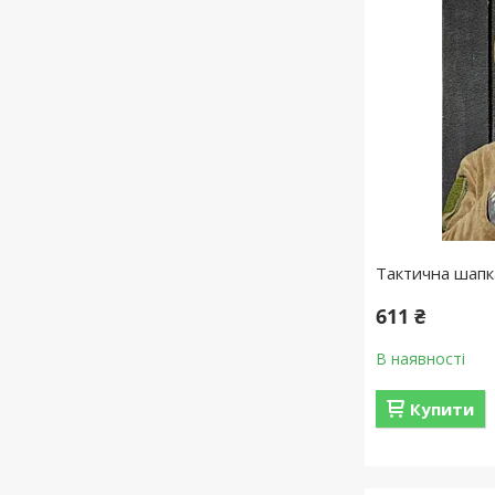
Тактична шапк
611 ₴
В наявності
Купити