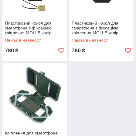
Пластиковий чохол для
Пластиковий чохол для
смартфона з фіксацією
смартфона з фіксацією
кріплення MOLLE колір
кріплення MOLLE колір
Піксель
Чорний
Немає в наявності
Немає в наявності
780
780
₴
₴
Кріплення для смартфона