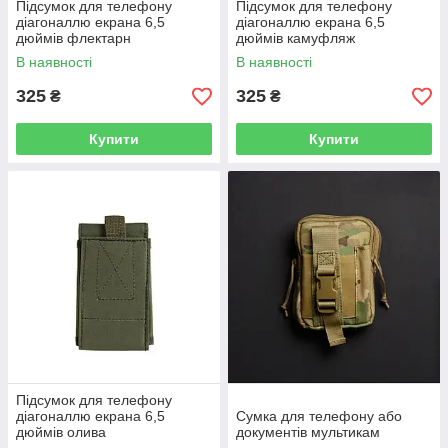
Підсумок для телефону
Підсумок для телефону
діагоналлю екрана 6,5
діагоналлю екрана 6,5
дюймів флектарн
дюймів камуфляж
В наявності
В наявності
325
325
₴
₴
Купити
Купити
Підсумок для телефону
діагоналлю екрана 6,5
Сумка для телефону або
дюймів олива
документів мультикам