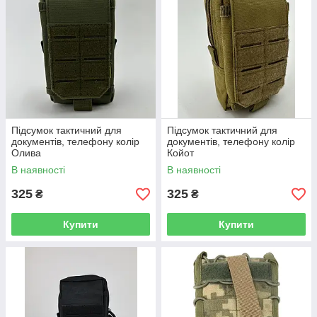
Підсумок тактичний для
Підсумок тактичний для
документів, телефону колір
документів, телефону колір
Олива
Койот
В наявності
В наявності
325
325
₴
₴
Купити
Купити