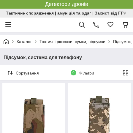
Детектори дронів
Тактичне спорядження | амуніція та одяг | Захист від FPV | 
Каталог
Тактичні рюкзаки, сумки, підсумки
Підсумок,
Підсумок, система для телефону
Сортування
0
Фільтри