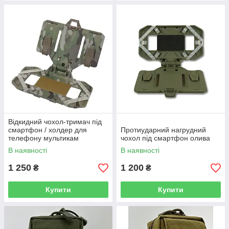
Відкидний чохол-тримач під
смартфон / холдер для
Протиударний нагрудний
телефону мультикам
чохол під смартфон олива
В наявності
В наявності
1 250
1 200
₴
₴
Купити
Купити