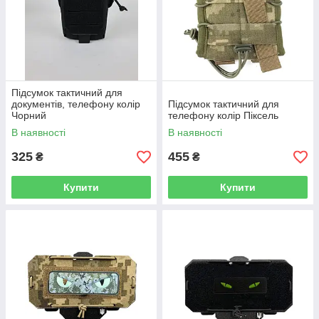
Підсумок тактичний для
документів, телефону колір
Підсумок тактичний для
Чорний
телефону колір Піксель
В наявності
В наявності
325
455
₴
₴
Купити
Купити