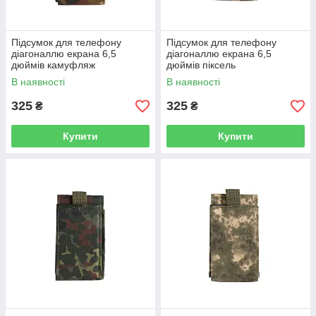
Підсумок для телефону
Підсумок для телефону
діагоналлю екрана 6,5
діагоналлю екрана 6,5
дюймів камуфляж
дюймів піксель
В наявності
В наявності
325
325
₴
₴
Купити
Купити