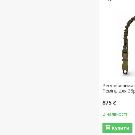
Регульований
Ремінь для Зб
875 ₴
В наявності
Купити