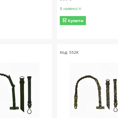
В наявності
Купити
552K