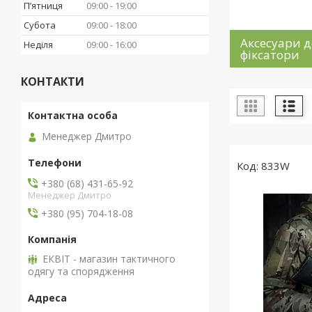
Пʼятниця
09:00
19:00
Субота
09:00
18:00
Аксесуари д
Неділя
09:00
16:00
фіксатори
КОНТАКТИ
Менеджер Дмитро
833W
+380 (68) 431-65-92
Менеджер Дмитро
+380 (95) 704-18-08
ЕКВІТ - магазин тактичного
одягу та спорядження