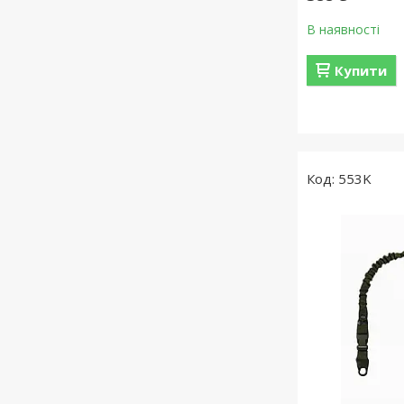
В наявності
Купити
553K