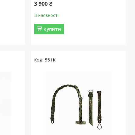
3 900 ₴
В наявності
Купити
551K