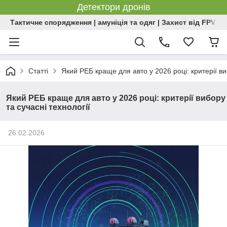
Детектори дронів
Тактичне спорядження | амуніція та одяг | Захист від FPV | 
Статті
Який РЕБ краще для авто у 2026 році: критерії ви
Який РЕБ краще для авто у 2026 році: критерії вибору
та сучасні технології
26.02.2026