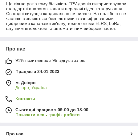
Ще кілька років тому більшість FPV-дронів використовували
стандартні аналогові канали передачі відео та керування.
Сьогодні ситуація кардинально змінилася. На полі бою все
частіше з'являються безпілотники із зашифрованими
цифровими каналами зв'язку, технологіями ELRS, LoRa,
штучним інтелектом та автоматичним вибором частот.
Про нас
91% позитивних з 95 відгуків за рік
Працює з 24.01.2023
м. Дніпро
Дніпро, Україна
Контакти
Сьогодні працює з 09:00 до 18:00
Показати весь графік роботи
Про нас