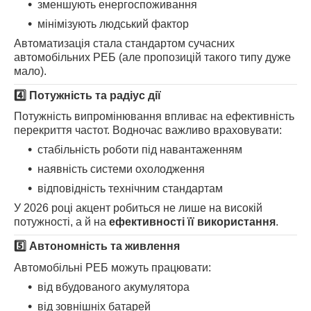
зменшують енергоспоживання
мінімізують людський фактор
Автоматизація стала стандартом сучасних
автомобільних РЕБ (але пропозицій такого типу дуже
мало).
4️⃣ Потужність та радіус дії
Потужність випромінювання впливає на ефективність
перекриття частот. Водночас важливо враховувати:
стабільність роботи під навантаженням
наявність системи охолодження
відповідність технічним стандартам
У 2026 році акцент робиться не лише на високій
потужності, а й на
ефективності її використання
.
5️⃣ Автономність та живлення
Автомобільні РЕБ можуть працювати:
від вбудованого акумулятора
від зовнішніх батарей