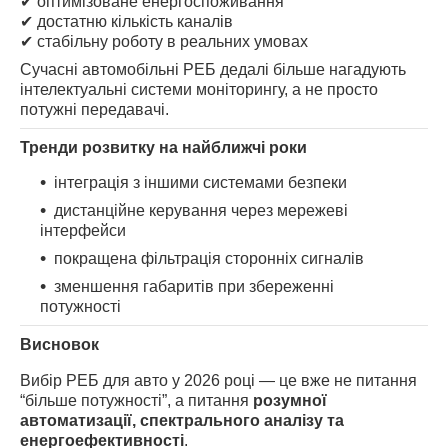
✔ оптимізоване енергоспоживання
✔ достатню кількість каналів
✔ стабільну роботу в реальних умовах
Сучасні автомобільні РЕБ дедалі більше нагадують
інтелектуальні системи моніторингу, а не просто
потужні передавачі.
Тренди розвитку на найближчі роки
інтеграція з іншими системами безпеки
дистанційне керування через мережеві
інтерфейси
покращена фільтрація сторонніх сигналів
зменшення габаритів при збереженні
потужності
Висновок
Вибір РЕБ для авто у 2026 році — це вже не питання
“більше потужності”, а питання
розумної
автоматизації, спектрального аналізу та
енергоефективності
.