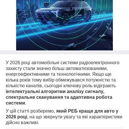
У 2026 році автомобільні системи радіоелектронного
захисту стали значно більш автоматизованими,
енергоефективними та технологічними. Якщо ще
кілька років тому вибір обмежувався потужністю та
кількістю каналів, сьогодні ключову роль відіграють
інтелектуальні алгоритми аналізу сигналу,
спектральне сканування та адаптивна робота
системи
.
У цій статті розберемо,
який РЕБ краще для авто у
2026 році
, на що звернути увагу та які характеристики
дійсно важливі.