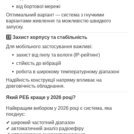
від бортової мережі
Оптимальний варіант — система з гнучкими
варіантами живлення та можливістю швидкого
запуску.
6️⃣ Захист корпусу та стабільність
Для мобільного застосування важливі:
захист від пилу та вологи (IP-рейтинг)
стійкість до вібрацій
робота в широкому температурному діапазоні
Надійність конструкції напряму впливає на
довговічність обладнання.
Який РЕБ краще у 2026 році?
Найкращим вибором у 2026 році є система, яка
поєднує:
✔ широкий частотний діапазон
✔ автоматичний аналіз радіоефіру