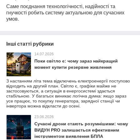
Саме поєднання технологічності, надійності та
гнучкості робить систему актуальною для сучасних
умов.
Інші статті рубрики
14.07.2026
Поки світло є: чому зараз найкращий
момент купити резервне живлення
З настанням літа тема відключень електроенергії поступово
відходить на другий план. Світло є, графіки майже не
застосовуються, а ситуація в енергосистемі здається
стабільною. У багатьох виникає логічна думка: якщо зараз
усе працює, то покупку генератора, зарядної станції чи
інвертора можна відкласти до осені.
23.06.2026
Сучасні дрони стають розумнішими: чому
ВИДУН PRO залишається ефективним
інструментом виявлення БПЛА