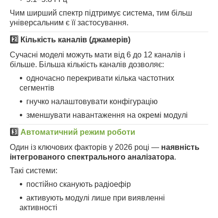
Чим ширший спектр підтримує система, тим більш
універсальним є її застосування.
2️⃣ Кількість каналів (джамерів)
Сучасні моделі можуть мати від 6 до 12 каналів і
більше. Більша кількість каналів дозволяє:
одночасно перекривати кілька частотних
сегментів
гнучко налаштовувати конфігурацію
зменшувати навантаження на окремі модулі
3️⃣
Автоматичний режим роботи
Один із ключових факторів у 2026 році —
наявність
інтегрованого спектрального аналізатора
.
Такі системи:
постійно сканують радіоефір
активують модулі лише при виявленні
активності