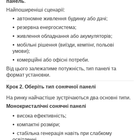
панель
.
Найпоширеніші сценарії:
автономне живлення будинку або дачі;
резервна енергосистема;
живлення обладнання або акумуляторів;
мобільні рішення (виїзди, кемпінг, польові
умови);
комерційні або офісні потреби.
Від цього залежатиме потужність, тип панелі та
формат установки.
Крок 2. Оберіть тип сонячної панелі
На ринку найчастіше зустрічаються два основні типи.
Монокристалічні сонячні панелі
висока ефективність;
компактні розміри;
стабільна генерація навіть при слабкому
освітленні.