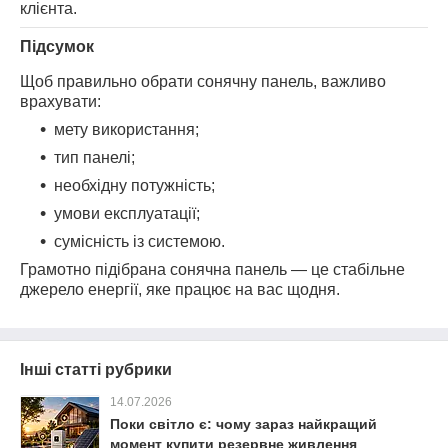
клієнта.
Підсумок
Щоб правильно обрати сонячну панель, важливо
врахувати:
мету використання;
тип панелі;
необхідну потужність;
умови експлуатації;
сумісність із системою.
Грамотно підібрана сонячна панель — це стабільне
джерело енергії, яке працює на вас щодня.
Інші статті рубрики
14.07.2026
Поки світло є: чому зараз найкращий
момент купити резервне живлення