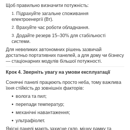
Щоб правильно визначити потужність:
Підрахуйте загальне споживання
електроенергії (Вт).
Врахуйте час роботи обладнання.
Додайте резерв 15–30% для стабільності
системи.
Для невеликих автономних рішень зазвичай
достатньо портативних панелей, а для дому чи бізнесу
— стаціонарних модулів більшої потужності.
Крок 4. Зверніть увагу на умови експлуатації
Сонячні панелі працюють просто неба, тому важлива
їхня стійкість до зовнішніх факторів:
волога та пил;
перепади температур;
механічні навантаження;
ультрафіолет.
Якісні панелі мають захисне скло, міцну рамку та