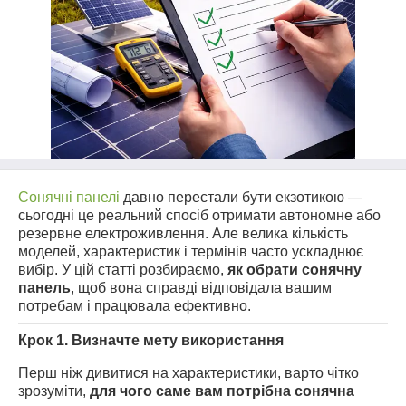
Сонячні панелі
давно перестали бути екзотикою —
сьогодні це реальний спосіб отримати автономне або
резервне електроживлення. Але велика кількість
моделей, характеристик і термінів часто ускладнює
вибір. У цій статті розбираємо,
як обрати сонячну
панель
, щоб вона справді відповідала вашим
потребам і працювала ефективно.
Крок 1. Визначте мету використання
Перш ніж дивитися на характеристики, варто чітко
зрозуміти,
для чого саме вам потрібна сонячна