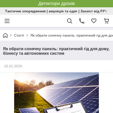
Детектори дронів
Тактичне спорядження | амуніція та одяг | Захист від FPV | 
Статті
Як обрати сонячну панель: практичний гід для до
Як обрати сонячну панель: практичний гід для дому,
бізнесу та автономних систем
15.01.2026