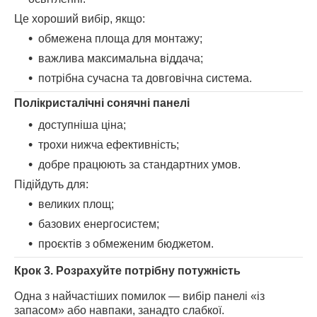
Це хороший вибір, якщо:
обмежена площа для монтажу;
важлива максимальна віддача;
потрібна сучасна та довговічна система.
Полікристалічні сонячні панелі
доступніша ціна;
трохи нижча ефективність;
добре працюють за стандартних умов.
Підійдуть для:
великих площ;
базових енергосистем;
проєктів з обмеженим бюджетом.
Крок 3. Розрахуйте потрібну потужність
Одна з найчастіших помилок — вибір панелі «із
запасом» або навпаки, занадто слабкої.