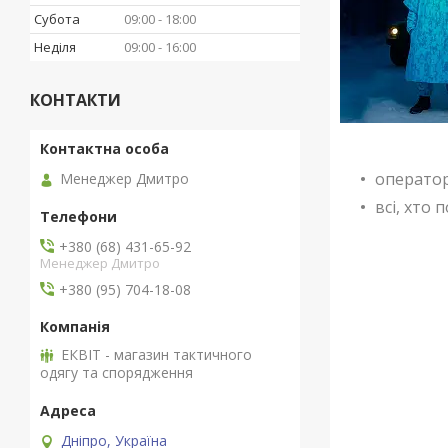
Субота
09:00
18:00
Неділя
09:00
16:00
КОНТАКТИ
оператор
Менеджер Дмитро
всі, хто
+380 (68) 431-65-92
Менеджер Дмитро
+380 (95) 704-18-08
ЕКВІТ - магазин тактичного
одягу та спорядження
Дніпро, Україна