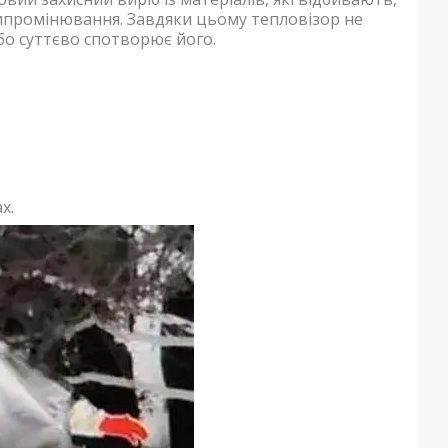
ипромінювання. Завдяки цьому тепловізор не
о суттєво спотворює його.
х.