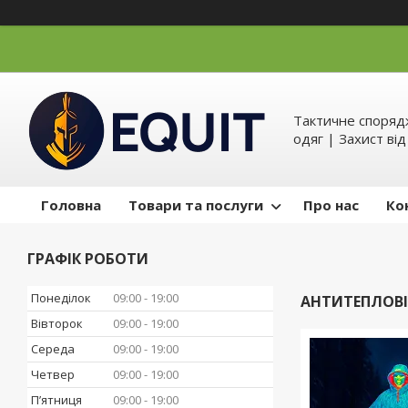
Тактичне спорядж
одяг | Захист ві
Головна
Товари та послуги
Про нас
Ко
ГРАФІК РОБОТИ
Понеділок
09:00
19:00
АНТИТЕПЛОВІ
Вівторок
09:00
19:00
Середа
09:00
19:00
Четвер
09:00
19:00
Пʼятниця
09:00
19:00