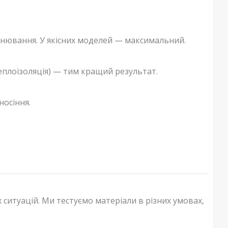
інювання. У якісних моделей — максимальний.
еплоізоляція) — тим кращий результат.
носіння.
 ситуацій. Ми тестуємо матеріали в різних умовах,