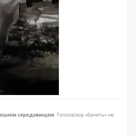
овнішнім середовищем
. Тепловізор «бачить» не