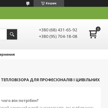
Кошик
+380 (68) 431-65-92
+380 (95) 704-18-08
ернення
ТЕПЛОВІЗОРА ДЛЯ ПРОФЕСІОНАЛІВ І ЦИВІЛЬНИХ
чого він потрібен?
ий захисний виріб із матеріалів, які відбивають,