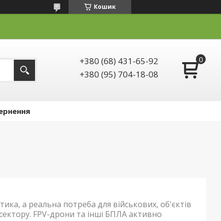
Кошик
+380 (68) 431-65-92
+380 (95) 704-18-08
ернення
тика, а реальна потреба для військових, об'єктів
сектору. FPV-дрони та інші БПЛА активно