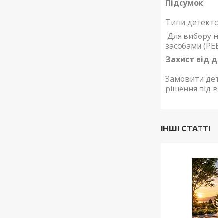
Підсумок
Типи детекто
Для вибору н
засобами (РЕБ
Захист від д
Замовити дет
рішення під в
ІНШІ СТАТТІ