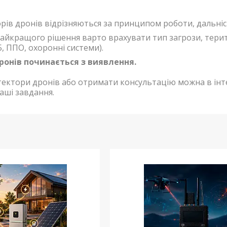
рів дронів відрізняються за принципом роботи, дальніс
айкращого рішення варто врахувати тип загрози, терит
, ППО, охоронні системи).
ронів починається з виявлення.
ектори дронів або отримати консультацію можна в ін
аші завдання.