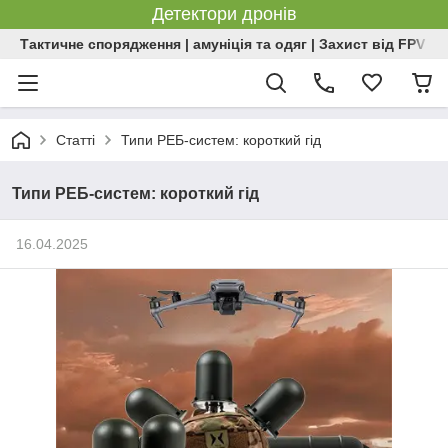
Детектори дронів
Тактичне спорядження | амуніція та одяг | Захист від FPV | 
Статті
Типи РЕБ-систем: короткий гід
Типи РЕБ-систем: короткий гід
16.04.2025