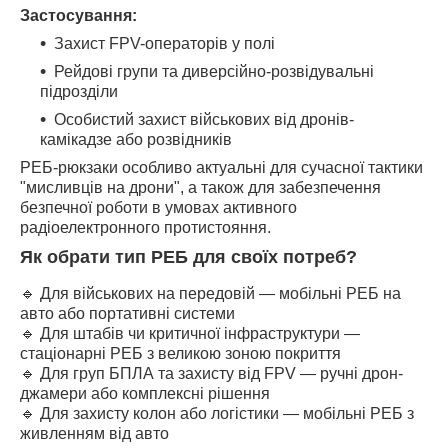
Застосування:
Захист FPV-операторів у полі
Рейдові групи та диверсійно-розвідувальні
підрозділи
Особистий захист військових від дронів-
камікадзе або розвідників
РЕБ-рюкзаки особливо актуальні для сучасної тактики
"мисливців на дрони", а також для забезпечення
безпечної роботи в умовах активного
радіоелектронного протистояння.
Як обрати тип РЕБ для своїх потреб?
🔹 Для військових на передовій — мобільні РЕБ на
авто або портативні системи
🔹 Для штабів чи критичної інфраструктури —
стаціонарні РЕБ з великою зоною покриття
🔹 Для груп БПЛА та захисту від FPV — ручні дрон-
джамери або комплексні рішення
🔹 Для захисту колон або логістики — мобільні РЕБ з
живленням від авто