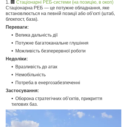
1. 🏢
Стаціонарні РЕБ-системи (на позицію, в окоп)
Стаціонарна РЕБ — це потужне обладнання, яке
встановлюється на певній позиції або об’єкті (штаб,
блокпост, база).
Переваги:
Велика дальність дії
Потужне багатоканальне глушіння
Можливість безперервної роботи
Недоліки:
Вразливість до атак
Немобільність
Потреба в енергозабезпеченні
Застосування:
Оборона стратегічних об’єктів, прикриття
тилових баз.