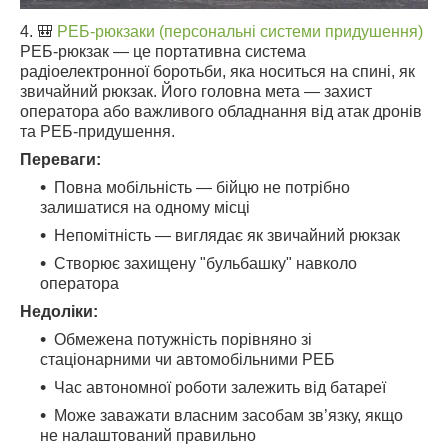
4. 🎒
РЕБ-рюкзаки (персональні системи придушення)
РЕБ-рюкзак — це портативна система
радіоелектронної боротьби, яка носиться на спині, як
звичайний рюкзак. Його головна мета — захист
оператора або важливого обладнання від атак дронів
та РЕБ-придушення.
Переваги:
Повна мобільність — бійцю не потрібно
залишатися на одному місці
Непомітність — виглядає як звичайний рюкзак
Створює захищену "бульбашку" навколо
оператора
Недоліки:
Обмежена потужність порівняно зі
стаціонарними чи автомобільними РЕБ
Час автономної роботи залежить від батареї
Може заважати власним засобам зв’язку, якщо
не налаштований правильно