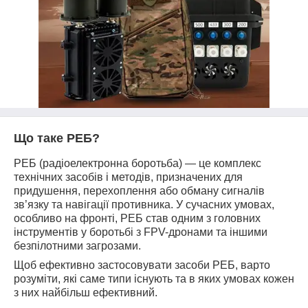
Що таке РЕБ?
РЕБ (радіоелектронна боротьба) — це комплекс
технічних засобів і методів, призначених для
придушення, перехоплення або обману сигналів
зв’язку та навігації противника. У сучасних умовах,
особливо на фронті, РЕБ став одним з головних
інструментів у боротьбі з FPV-дронами та іншими
безпілотними загрозами.
Щоб ефективно застосовувати засоби РЕБ, варто
розуміти, які саме типи існують та в яких умовах кожен
з них найбільш ефективний.