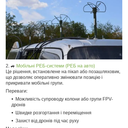
2. 🚙
Мобільні РЕБ-системи (РЕБ на авто)
Це рішення, встановлене на пікап або позашляховик,
що дозволяє оперативно змінювати позицію і
прикривати мобільні групи.
Переваги:
Можливість супроводу колони або групи FPV-
дронів
Швидке розгортання і переміщення
Захист від дронів під час руху