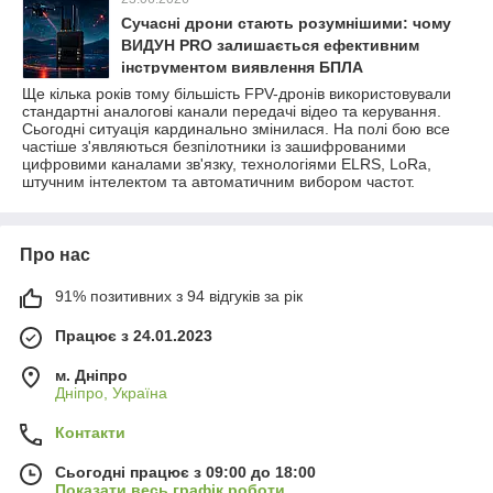
Сучасні дрони стають розумнішими: чому
ВИДУН PRO залишається ефективним
інструментом виявлення БПЛА
Ще кілька років тому більшість FPV-дронів використовували
стандартні аналогові канали передачі відео та керування.
Сьогодні ситуація кардинально змінилася. На полі бою все
частіше з'являються безпілотники із зашифрованими
цифровими каналами зв'язку, технологіями ELRS, LoRa,
штучним інтелектом та автоматичним вибором частот.
Про нас
91% позитивних з 94 відгуків за рік
Працює з 24.01.2023
м. Дніпро
Дніпро, Україна
Контакти
Сьогодні працює з 09:00 до 18:00
Показати весь графік роботи