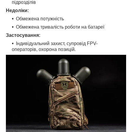
підрозділів
Недоліки:
Обмежена потужність
Обмежена тривалість роботи на батареї
Застосування:
Індивідуальний захист, супровід FPV-
операторів, охорона позицій.