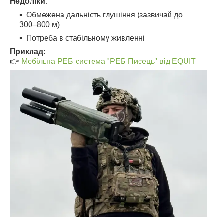
Недоліки:
Обмежена дальність глушіння (зазвичай до
300–800 м)
Потреба в стабільному живленні
Приклад:
👉
Мобільна РЕБ-система "РЕБ Писець" від EQUIT