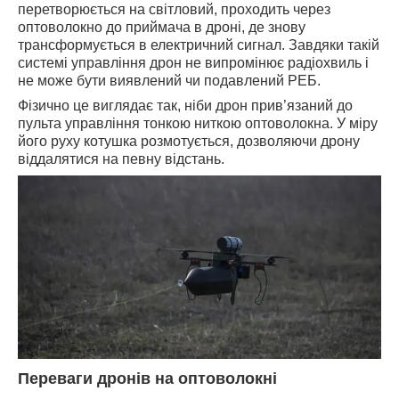
перетворюється на світловий, проходить через
оптоволокно до приймача в дроні, де знову
трансформується в електричний сигнал. Завдяки такій
системі управління дрон не випромінює радіохвиль і
не може бути виявлений чи подавлений РЕБ.
Фізично це виглядає так, ніби дрон прив’язаний до
пульта управління тонкою ниткою оптоволокна. У міру
його руху котушка розмотується, дозволяючи дрону
віддалятися на певну відстань.
Переваги дронів на оптоволокні