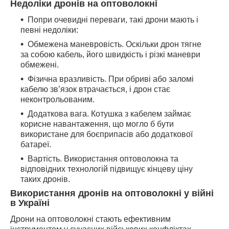
Недоліки дронів на оптоволокні
Попри очевидні переваги, такі дрони мають і
певні недоліки:
Обмежена маневровість. Оскільки дрон тягне
за собою кабель, його швидкість і різкі маневри
обмежені.
Фізична вразливість. При обриві або заломі
кабелю зв’язок втрачається, і дрон стає
неконтрольованим.
Додаткова вага. Котушка з кабелем займає
корисне навантаження, що могло б бути
використане для боєприпасів або додаткової
батареї.
Вартість. Використання оптоволокна та
відповідних технологій підвищує кінцеву ціну
таких дронів.
Використання дронів на оптоволокні у війні
в Україні
Дрони на оптоволокні стають ефективним