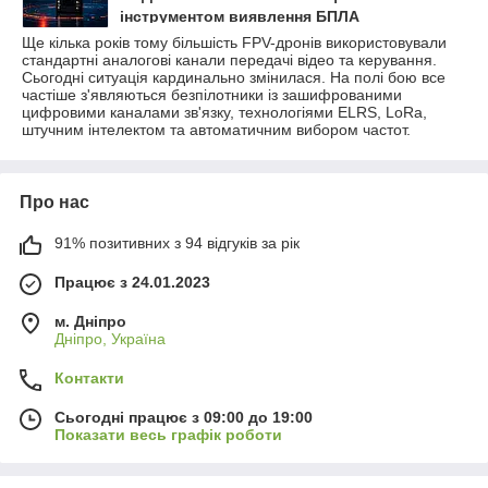
інструментом виявлення БПЛА
Ще кілька років тому більшість FPV-дронів використовували
стандартні аналогові канали передачі відео та керування.
Сьогодні ситуація кардинально змінилася. На полі бою все
частіше з'являються безпілотники із зашифрованими
цифровими каналами зв'язку, технологіями ELRS, LoRa,
штучним інтелектом та автоматичним вибором частот.
Про нас
91% позитивних з 94 відгуків за рік
Працює з 24.01.2023
м. Дніпро
Дніпро, Україна
Контакти
Сьогодні працює з 09:00 до 19:00
Показати весь графік роботи