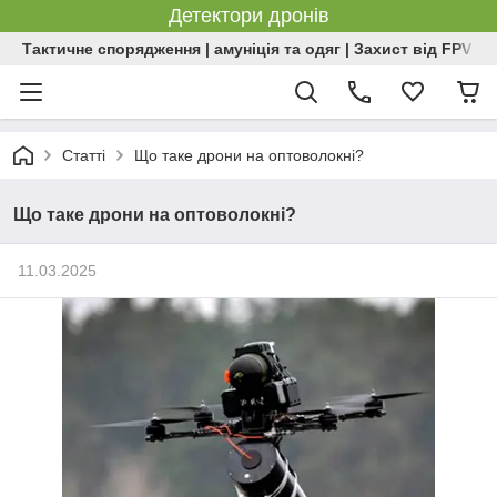
Детектори дронів
Тактичне спорядження | амуніція та одяг | Захист від FPV | 
Статті
Що таке дрони на оптоволокні?
Що таке дрони на оптоволокні?
11.03.2025