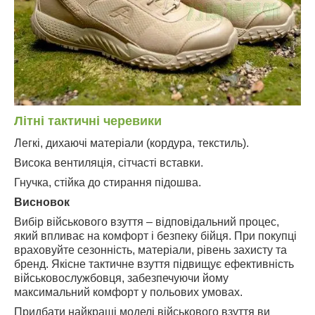
Літні тактичні черевики
Легкі, дихаючі матеріали (кордура, текстиль).
Висока вентиляція, сітчасті вставки.
Гнучка, стійка до стирання підошва.
Висновок
Вибір військового взуття – відповідальний процес,
який впливає на комфорт і безпеку бійця. При покупці
враховуйте сезонність, матеріали, рівень захисту та
бренд. Якісне тактичне взуття підвищує ефективність
військовослужбовця, забезпечуючи йому
максимальний комфорт у польових умовах.
Придбати найкращі моделі військового взуття ви