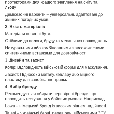
протекторами для кращого зчеплення на снігу та
льоду.
Демісезонні варіанти – універсальні, адаптовані до
змінних погодних умов.
2. Якість матеріалів
Матеріали повинні бути:
Стійкими до вологи, бруду та механічних пошкоджень.
Натуральними або комбінованими з високоякісними
синтетичними вставками для довговічності.
3. Дизайн та захист
Колір: Відповідність військовій формі для маскування.
Захист: Підносок з металу, кевлару або міцного
пластику для запобігання травм.
4. Вибір бренду
Рекомендується обирати перевірені бренди, що
проходять тестування у бойових умовах. Наприклад:
Lowa – німецький бренд із високим рівнем надійності.
Talani – українські берці, перевірені військовими ЗСУ.