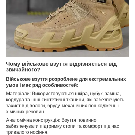
Чому військове взуття відрізняється від
звичайного?
Військове взуття розроблене для екстремальних
умов і має ряд особливостей:
Матеріали: Використовуються шкіра, нубук, замша,
кордура та інші синтетичні тканини, які забезпечують
захист від вологи, бруду, механічних пошкоджень і
хімічних речовин.
Анатомічна конструкція: Взуття повинно
забезпечувати підтримку стопи та комфорт під час
тривалого носіння.