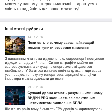
можете у нашому інтернет-магазині – гарантуємо
якість та надійність для вашого захисту!
Інші статті рубрики
14.07.2026
Поки світло є: чому зараз найкращий
момент купити резервне живлення
З настанням літа тема відключень електроенергії поступово
відходить на другий план. Світло є, графіки майже не
застосовуються, а ситуація в енергосистемі здається
стабільною. У багатьох виникає логічна думка: якщо зараз
усе працює, то покупку генератора, зарядної станції чи
інвертора можна відкласти до осені.
23.06.2026
Сучасні дрони стають розумнішими: чому
ВИДУН PRO залишається ефективним
інструментом виявлення БПЛА
Ще кілька років тому більшість FPV-дронів використовували