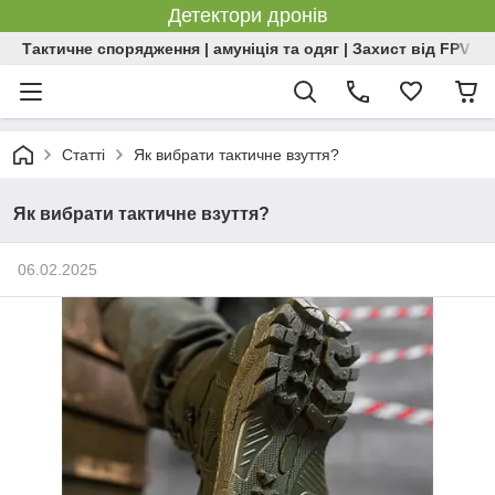
Детектори дронів
Тактичне спорядження | амуніція та одяг | Захист від FPV | 
Статті
Як вибрати тактичне взуття?
Як вибрати тактичне взуття?
06.02.2025