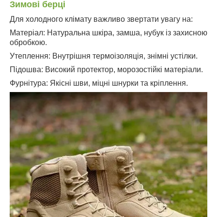
Зимові берці
Для холодного клімату важливо звертати увагу на:
Матеріал: Натуральна шкіра, замша, нубук із захисною
обробкою.
Утеплення: Внутрішня термоізоляція, знімні устілки.
Підошва: Високий протектор, морозостійкі матеріали.
Фурнітура: Якісні шви, міцні шнурки та кріплення.