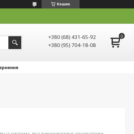
Кошик
+380 (68) 431-65-92
+380 (95) 704-18-08
ернення
ивна система, яка використовує генератори