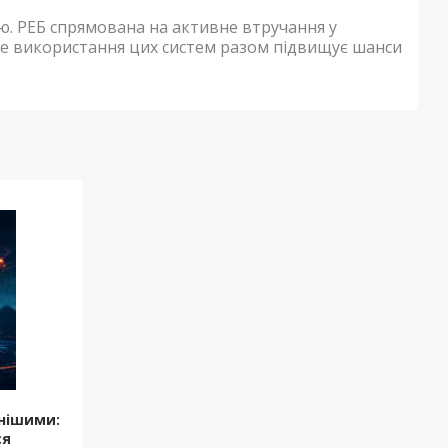
ою. РЕБ спрямована на активне втручання у
ивне використання цих систем разом підвищує шанси
мнішими:
ся